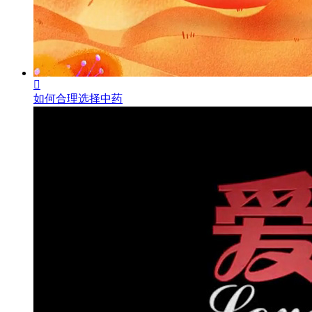

如何合理选择中药