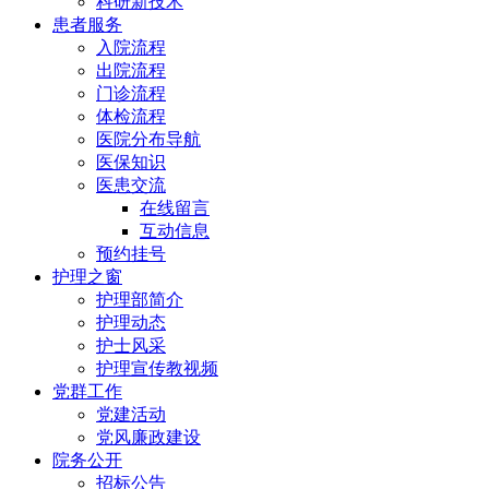
科研新技术
患者服务
入院流程
出院流程
门诊流程
体检流程
医院分布导航
医保知识
医患交流
在线留言
互动信息
预约挂号
护理之窗
护理部简介
护理动态
护士风采
护理宣传教视频
党群工作
党建活动
党风廉政建设
院务公开
招标公告