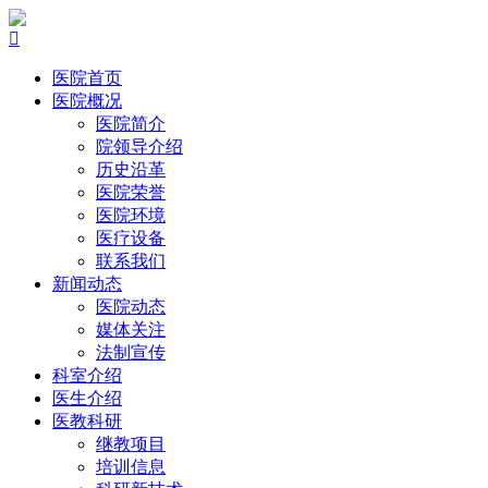

医院首页
医院概况
医院简介
院领导介绍
历史沿革
医院荣誉
医院环境
医疗设备
联系我们
新闻动态
医院动态
媒体关注
法制宣传
科室介绍
医生介绍
医教科研
继教项目
培训信息