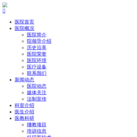

医院首页
医院概况
医院简介
院领导介绍
历史沿革
医院荣誉
医院环境
医疗设备
联系我们
新闻动态
医院动态
媒体关注
法制宣传
科室介绍
医生介绍
医教科研
继教项目
培训信息