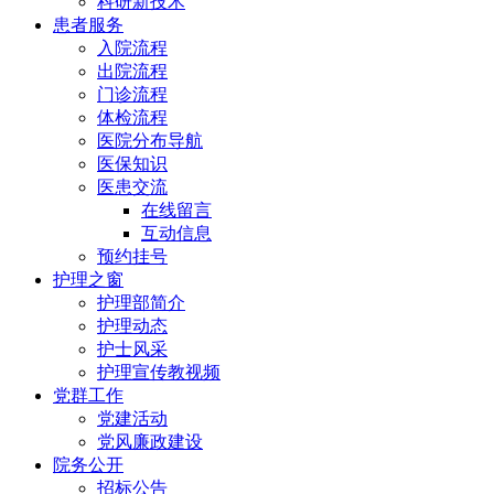
科研新技术
患者服务
入院流程
出院流程
门诊流程
体检流程
医院分布导航
医保知识
医患交流
在线留言
互动信息
预约挂号
护理之窗
护理部简介
护理动态
护士风采
护理宣传教视频
党群工作
党建活动
党风廉政建设
院务公开
招标公告